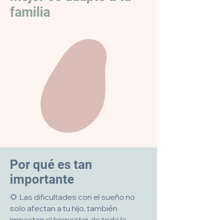
familia
Por qué es tan
importante
🌻 Las dificultades con el sueño no
solo afectan a tu hijo, también
impactan el bienestar de toda la