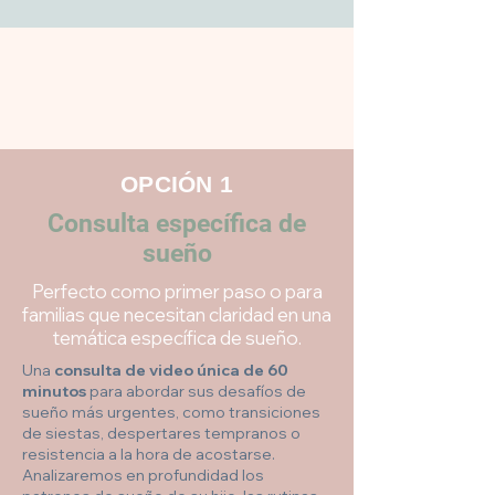
OPCIÓN 1
Consulta específica de
sueño
Perfecto como primer paso o para
familias que necesitan claridad en una
temática específica de sueño.
Una
consulta de video única de 60
minutos
para abordar sus desafíos de
sueño más urgentes, como transiciones
de siestas, despertares tempranos o
resistencia a la hora de acostarse.
Analizaremos en profundidad los