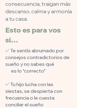
consecuencia, traigan más
descanso, calma y armonía
a tu casa.
Esto es para vos
si…
✅ Te sentís abrumado por
consejos contradictorios de
sueño y no sabes qué
es lo “correcto”
✅ Tu hijo lucha con las
siestas, se despierta con
frecuencia o le cuesta
conciliar el sueño