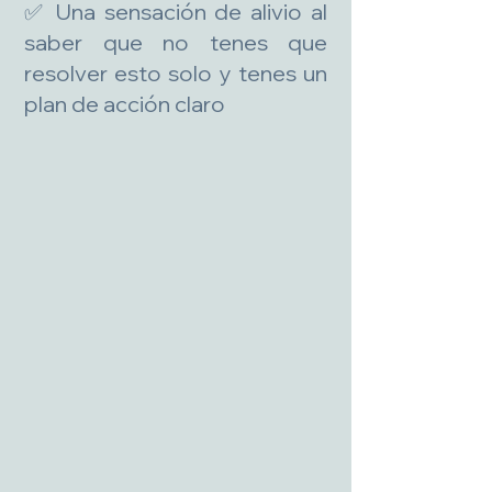
✅ Una sensación de alivio al
saber que no tenes que
resolver esto solo y tenes un
plan de acción claro