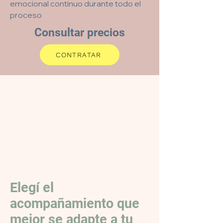
emocional continuo durante todo el
proceso
Consultar precios
CONTRATAR
Elegí el
acompañamiento que
mejor se adapte a tu