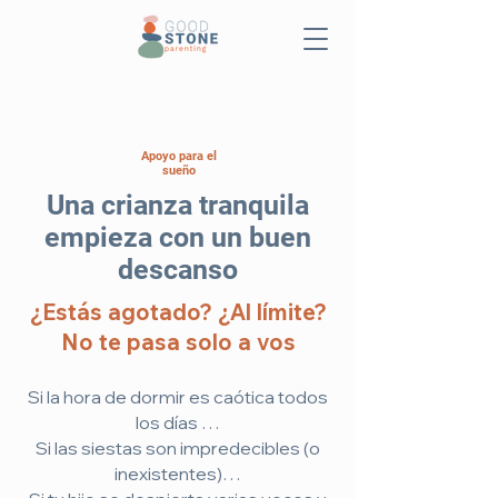
Apoyo para el
sueño
Una crianza tranquila
empieza con un buen
descanso
¿Estás agotado? ¿Al límite?
No te pasa solo a vos
Si la hora de dormir es caótica todos
los días …
Si las siestas son impredecibles (o
inexistentes)…