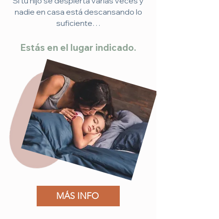
Si tu hijo se despierta varias veces y
nadie en casa está descansando lo
suficiente…
Estás en el lugar indicado.
MÁS INFO