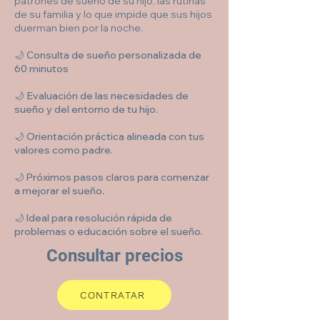
patrones de sueño de su hijo, las rutinas
de su familia y lo que impide que sus hijos
duerman bien por la noche.
🌙
Consulta de sueño personalizada de
60 minutos
🌙
Evaluación de las necesidades de
sueño y del entorno de tu hijo.
🌙
Orientación práctica alineada con tus
valores como padre.
🌙
Próximos pasos claros para comenzar
a mejorar el sueño.
🌙
Ideal para resolución rápida de
problemas o educación sobre el sueño.
Consultar precios
CONTRATAR