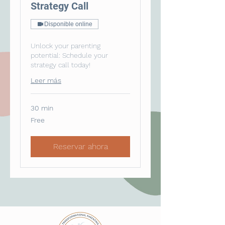
Strategy Call
Disponible online
Unlock your parenting
potential: Schedule your
strategy call today!
Leer más
30 min
Free
Free
Reservar ahora